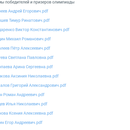
ы победителей и призеров олимпиады
еев Андрей Егорович.pdf
шев Тимур Ринатович.pdf
даренко Виктор Константинович.pdf
дин Михаил Романович.pdf
леев Пётр Алексеевич.pdf
ева Светлана Павловна.pdf
паева Арина Сергеевна.pdf
шкова Аксиния Николаевна.pdf
алов Григорий Александрович.pdf
н Роман Андреевич.pdf
ев Илья Николаевич.pdf
ова Ксения Алексеевна.pdf
н Егор Андреевич.pdf